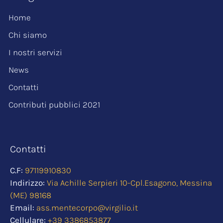
Home
Chi siamo
I nostri servizi
News
Contatti
Contributi pubblici 2021
Contatti
C.F:
97119910830
Indirizzo:
Via Achille Serpieri 10-Cpl.Esagono, Messina
(ME) 98168
Email:
ass.mentecorpo@virgilio.it
Cellulare:
+39 3386853877